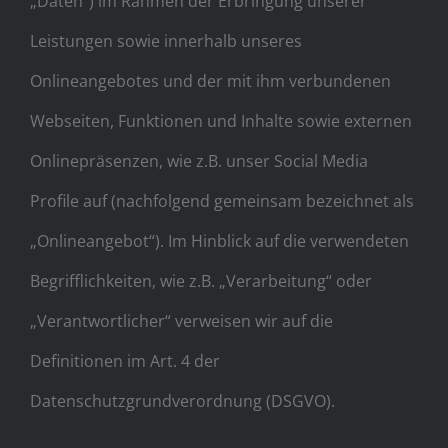
„Daten“) im Rahmen der Erbringung unserer
Books
Leistungen sowie innerhalb unseres
Movie
Onlineangebotes und der mit ihm verbundenen
Webseiten, Funktionen und Inhalte sowie externen
Blog
Onlinepräsenzen, wie z.B. unser Social Media
Profile auf (nachfolgend gemeinsam bezeichnet als
Contact
„Onlineangebot“). Im Hinblick auf die verwendeten
Begrifflichkeiten, wie z.B. „Verarbeitung“ oder
„Verantwortlicher“ verweisen wir auf die
Definitionen im Art. 4 der
Datenschutzgrundverordnung (DSGVO).